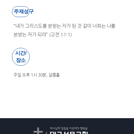
주제성구
“내가 그리스도를 본받는 자가 된 것 같이 너희는 나를
본받는 자가 되라” (고전 11:1)
시간/
장소
주일 오후 1시 30분, 샬롬홀