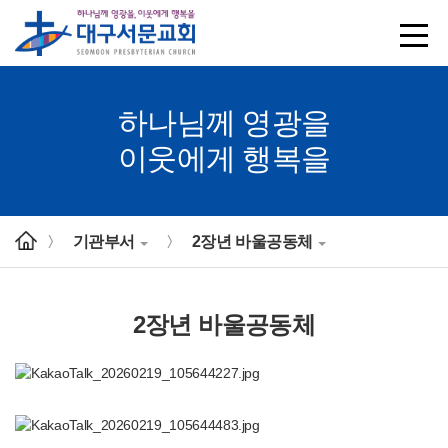
하나님께 영광을
이웃에게 행복을
기관부서
2장년 바울공동체
>
>
2장년 바울공동체