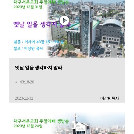
옛날 일을 생각하지 말라
사 43:18-20
2023-12-31
이상민목사