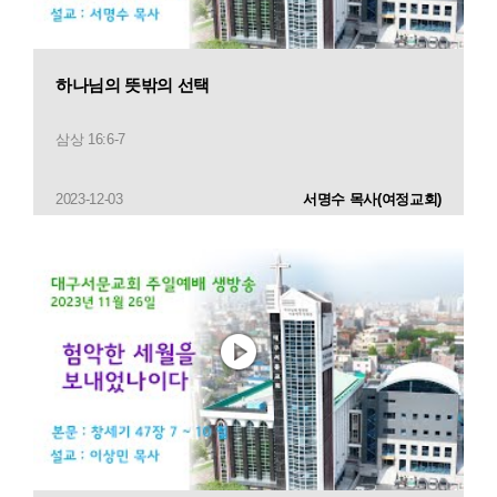
하나님의 뜻밖의 선택
삼상 16:6-7
2023-12-03
서명수 목사(여정교회)