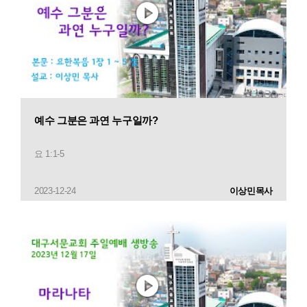
예수 그분은 과연 누구일까?
요 1:1-5
2023-12-24
이상민목사