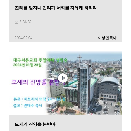
진리를 알지니 진리가 너희를 자유케 하리라
요 3:31-32
2024-02-04
이상민목사
모세의 신앙을 본받아