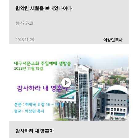
험악한 세월을 보내었나이다
창 47:7-10
2023-11-26
이상민목사
감사하라 내 영혼아