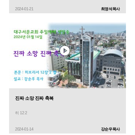
2024-01-21
최영석목사
진짜 소망 진짜 축복
히 12:2
2024-01-14
강순우목사