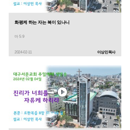
화평케 하는 자는 복이 있나니
마 5:9
2024-02-11
이상민목사