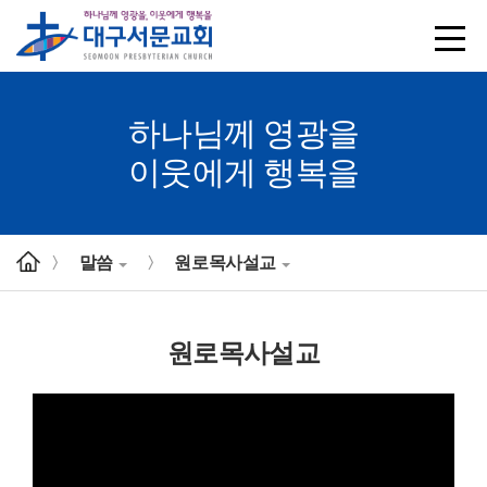
하나님께 영광을
이웃에게 행복을
말씀
원로목사설교
>
>
원로목사설교