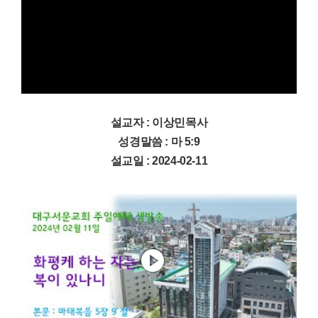
설교자 : 이상민목사
성경말씀 : 마 5:9
설교일 : 2024-02-11