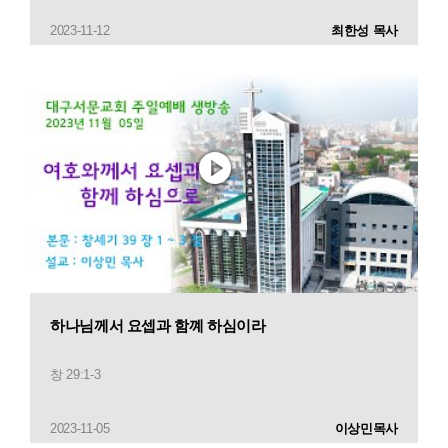
2023-11-12
최한성 목사
하나님께서 요셉과 함꼐 하심이라
창 29:1-3
2023-11-05
이상민목사