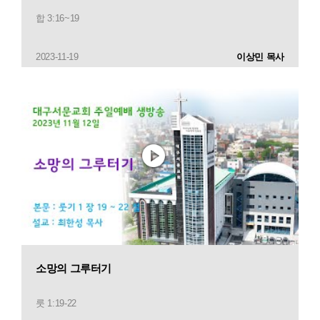
합 3:16~19
2023-11-19
이상민 목사
소망의 그루터기
룻 1:19-22