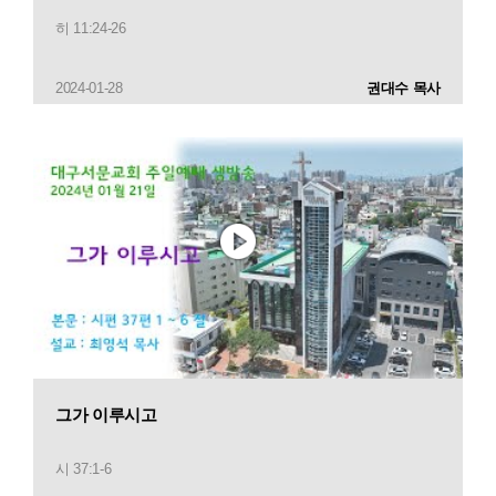
히 11:24-26
2024-01-28
권대수 목사
그가 이루시고
시 37:1-6