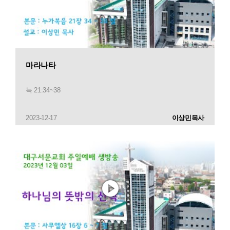
마라나타
눅 21:34~38
2023-12-17
이상민목사