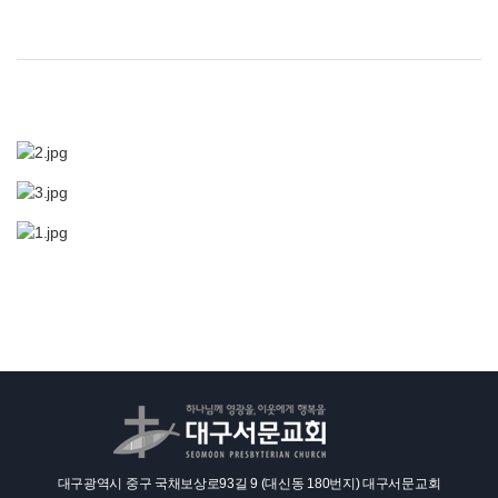
대구광역시 중구 국채보상로93길 9 (대신동 180번지) 대구서문교회