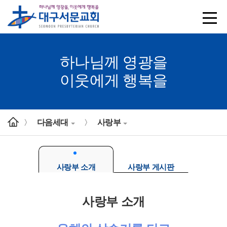
하나님께 영광을
이웃에게 행복을
다음세대
사랑부
>
>
사랑부 소개
사랑부 게시판
사랑부 소개