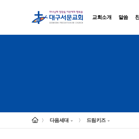
교회소개
말씀
다음세대
드림키즈
>
>