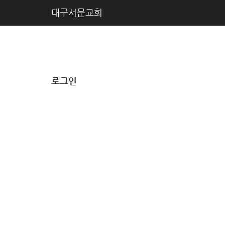
대구서문교회
로그인