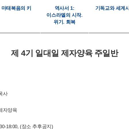
마태복음의 키
역사서 1:
기독교와 세계
이스라엘의 시작.
위기. 회복
제 4기 일대일 제자양육 주일반
목사
제자양육
30-18:00, (장소 추후공지)