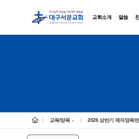
교회소개
말씀
교육/양육
2026 상반기 제자양육
>
>