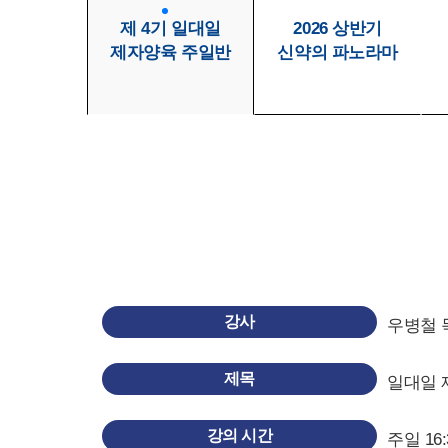
제 4기 일대일
2026 상반기
제자양육 주일반
신약의 파노라마
강사
우병철 
제목
일대일 
강의 시간
주일 16: