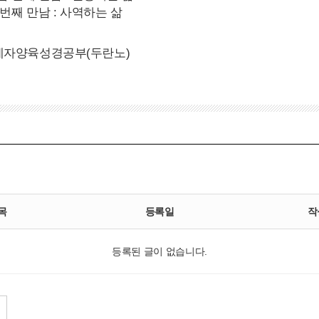
 번째 만남 : 사역하는 삶
자양육성경공부(두란노)
목
등록일
작
등록된 글이 없습니다.