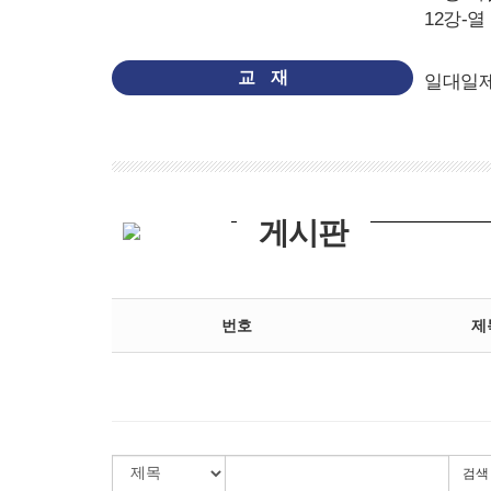
12강-열
교 재
일대일제
게시판
번호
제
검색