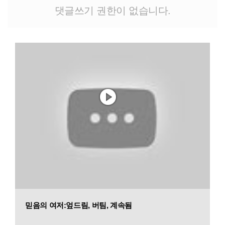
댓글쓰기 권한이 없습니다.
믿음의 여저:엎드림, 버팀, 계속됨