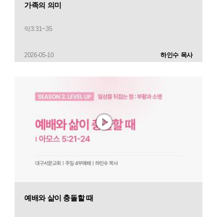
가족의 의미
막3:31~35
2026-05-10
하인수 목사
예배와 삶이 충돌할 때