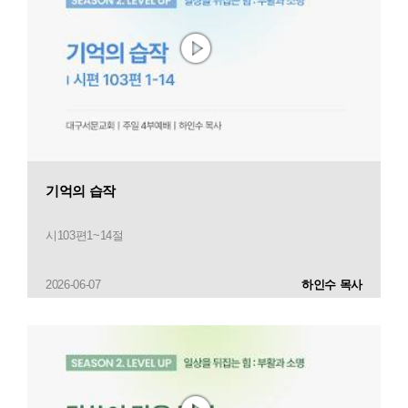
기억의 습작
시103편1~14절
2026-06-07
하인수 목사