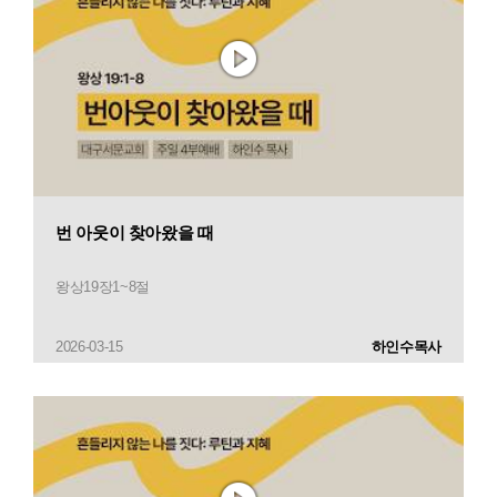
번 아웃이 찾아왔을 때
왕상19장1~8절
2026-03-15
하인수목사