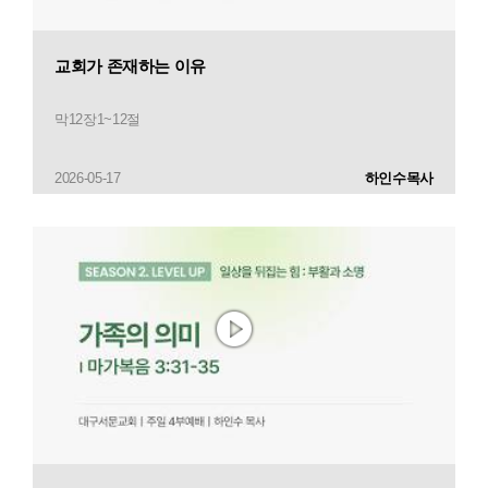
교회가 존재하는 이유
막12장1~12절
2026-05-17
하인수목사