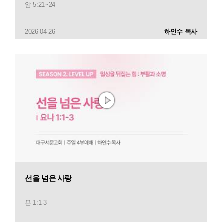
암 5:21~24
2026-04-26
하인수 목사
선을 넘은 사랑
욘 1:1-3