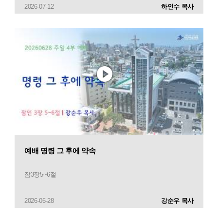
2026-07-12
하인수 목사
예배 명령 그 후에 약속
잠3장5~6절
2026-06-28
강순우 목사