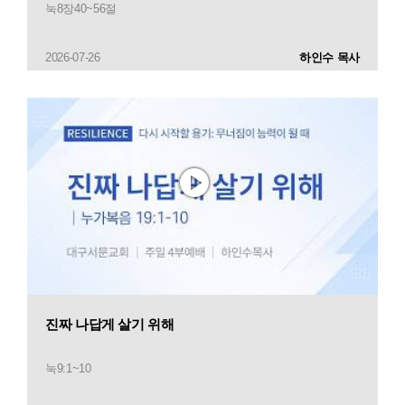
눅8장40~56절
2026-07-26
하인수 목사
진짜 나답게 살기 위해
눅9:1~10