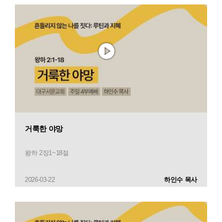
거룩한 야망
왕하 2장1~18절
2026-03-22
하인수 목사