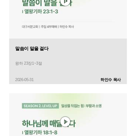
말씀이 말을 걸다
왕하 23장1~3절
2026-05-31
하인수 목사