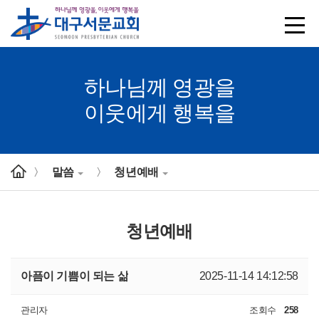
하나님께 영광을
이웃에게 행복을
말씀
청년예배
>
>
청년예배
아픔이 기쁨이 되는 삶
2025-11-14 14:12:58
관리자
조회수
258