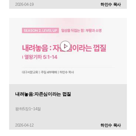
2026-04-19
하인수 목사
내려놓음:자존심이라는 껍질
왕하5장1~14절
2026-04-12
하인수 목사