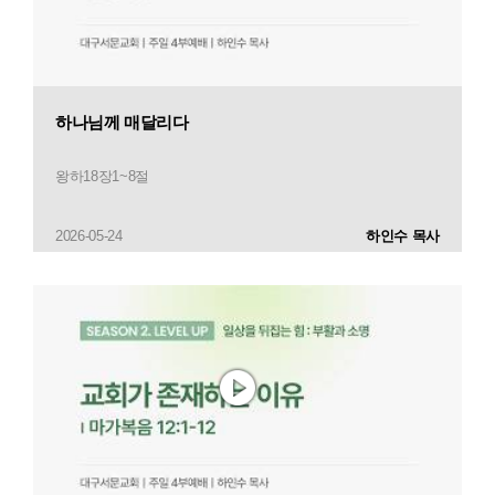
하나님께 매달리다
왕하18장1~8절
2026-05-24
하인수 목사