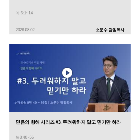
에 6:1~14
2026-08-02
소문수 담임목사
믿음의 항해 시리즈 #3. 두려워하지 말고 믿기만 하라
눅8:40~56