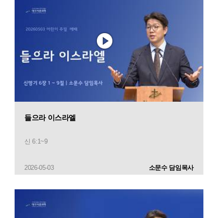
들으라 이스라엘
신 6:1~9
2026-05-03
소문수 담임목사