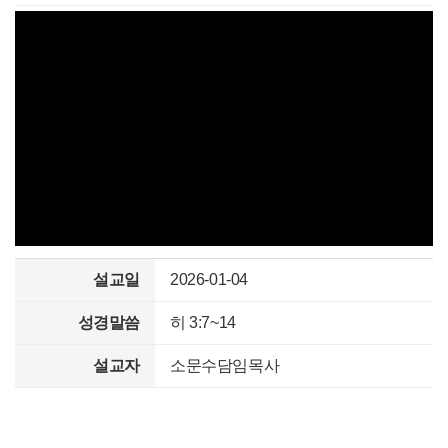
설교일
2026-01-04
성경말씀
히 3:7~14
설교자
소문수담임목사