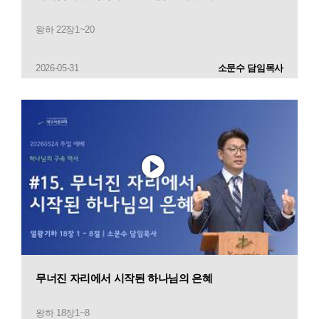
왕하 22장1~20
2026-05-31
소문수 담임목사
무너진 자리에서 시작된 하나님의 은혜
왕하 18장1~8