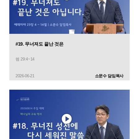
#19. 무너져도 끝난 것은
렘 29:4~14
2026-06-21
소문수 담임목사