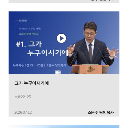
그가 누구이시기에
눅8:22~25
2026-07-12
소문수 담임목사