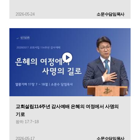
2026-05-24
소문수담임목사
교회설립114주년 감사예배 은혜의 여정에서 사명의
기로
왕하 17:7~18
2026-05-17
소문수담임목사