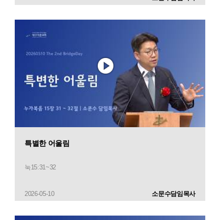
특별한 어울림
눅15:31~32
2026-05-10
소문수담임목사