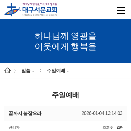
하나님께 영광을
이웃에게 행복을
말씀
주일예배
>
>
주일예배
끝까지 붙잡으라
2026-01-04 13:14:03
관리자
조회수
284