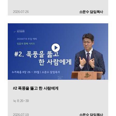
2026-07-26
소문수 담임목사
#2 폭풍을 뚫고 한 사람에게
눅 8:26~39
2026-07-19
소문수 담임목사