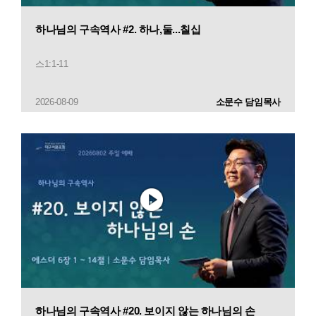
하나님의 구속역사 #2. 하나,둘...칠십
스1:1-11
2026-08-09
소문수 담임목사
하나님의 구속역사 #20. 보이지 않는 하나님의 손