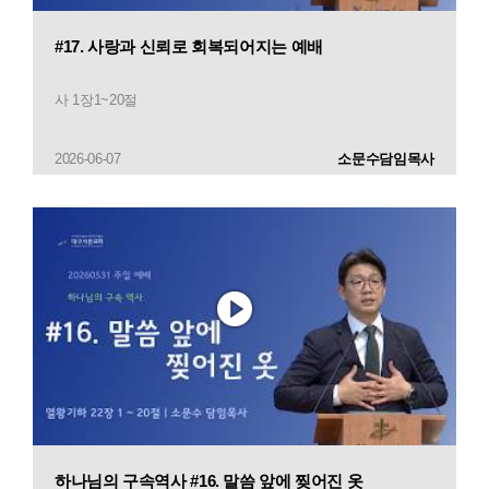
#17. 사랑과 신뢰로 회복되어지는 예배
사 1장1~20절
2026-06-07
소문수담임목사
하나님의 구속역사 #16. 말씀 앞에 찢어진 옷