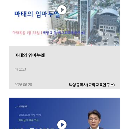
마태의 임마누엘
마 1:23
2026-06-28
박양규목사(교회교육연구소)