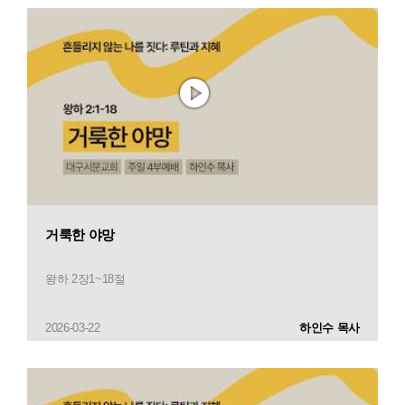
거룩한 야망
왕하 2장1~18절
2026-03-22
하인수 목사