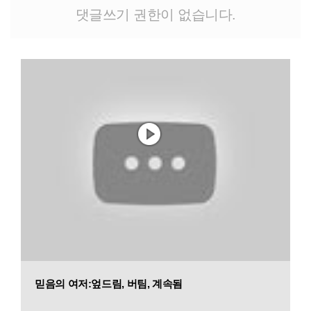
댓글쓰기 권한이 없습니다.
믿음의 여저:엎드림, 버팀, 계속됨