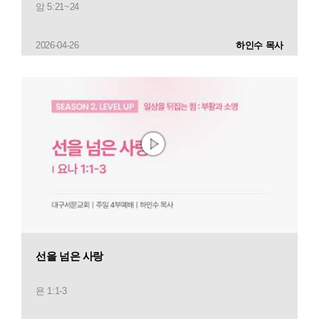
암 5:21~24
2026-04-26
하인수 목사
선을 넘은 사랑
욘 1:1-3