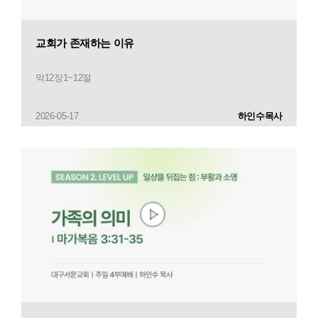
교회가 존재하는 이유
막12장1~12절
2026-05-17
하인수목사