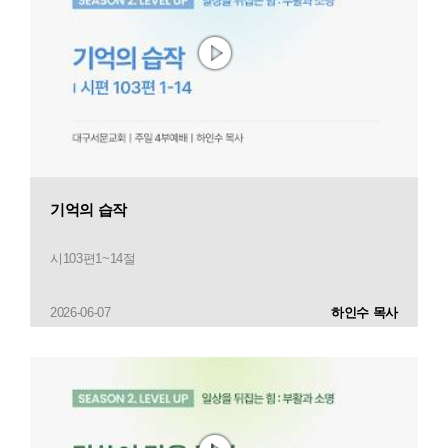
기억의 습작
시103편1~14절
2026-06-07
하인수 목사