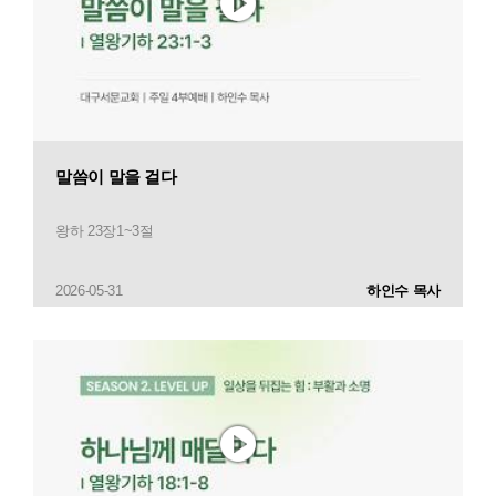
말씀이 말을 걸다
왕하 23장1~3절
2026-05-31
하인수 목사