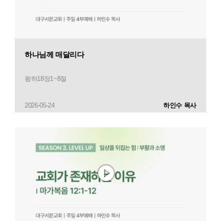
하나님께 매달리다
왕하18장1~8절
2026-05-24
하인수 목사