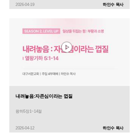
2026-04-19
하인수 목사
내려놓음:자존심이라는 껍질
왕하5장1~14절
2026-04-12
하인수 목사