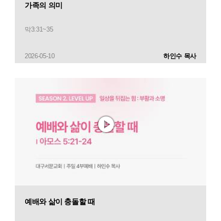
가족의 의미
막3:31~35
2026-05-10
하인수 목사
예배와 삶이 충돌할 때