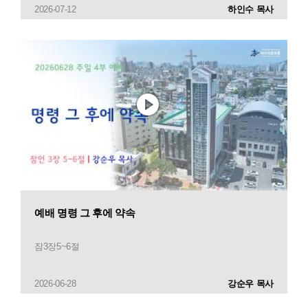
2026-07-12
하인수 목사
예배 명령 그 후에 약속
잠3장5~6절
2026-06-28
강순우 목사