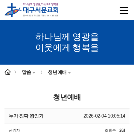
하나님께 영광을
이웃에게 행복을
말씀
청년예배
>
>
청년예배
누가 진짜 왕인가
2026-02-04 10:05:14
관리자
조회수
261