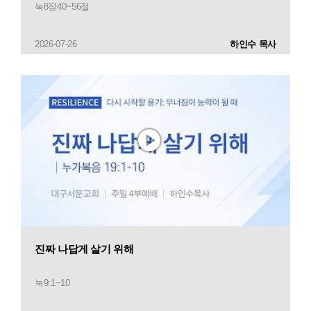
눅8장40~56절
2026-07-26
하인수 목사
진짜 나답게 살기 위해
눅9:1~10