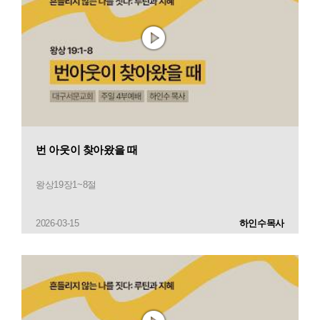
번 아웃이 찾아왔을 때
왕상19장1~8절
2026-03-15
하인수목사