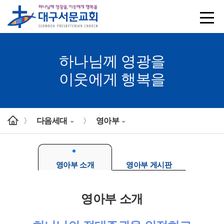
하나님께 영광을
이웃에게 행복을
다음세대
영아부
>
>
영아부 소개
영아부 게시판
영아부 소개