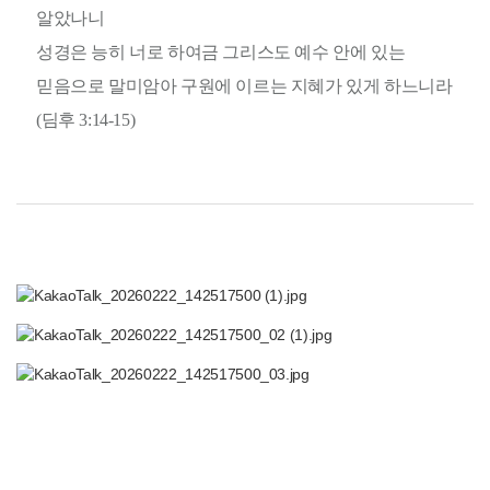
알았나니
성경은 능히 너로 하여금 그리스도 예수 안에 있는
믿음으로 말미암아 구원에 이르는 지혜가 있게 하느니라
(딤후 3:14-15)