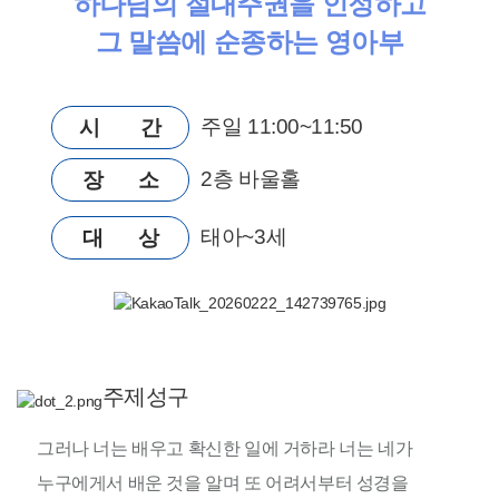
하나님의 절대주권을 인정하고
그 말씀에 순종하는 영아부
주일 11:00~11:50
시 간
2층 바울홀
장 소
태아~3세
대 상
주제성구
그러나 너는 배우고 확신한 일에 거하라 너는 네가
누구에게서 배운 것을 알며 또 어려서부터 성경을