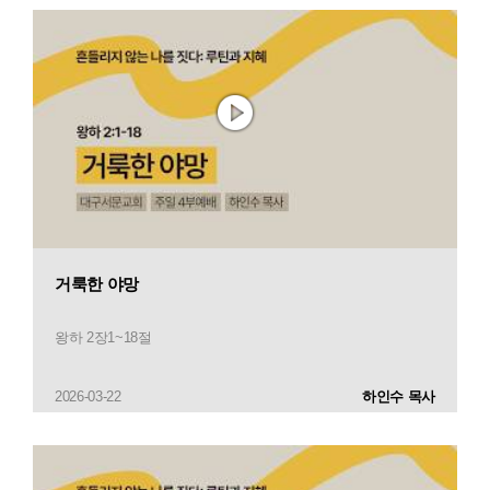
거룩한 야망
왕하 2장1~18절
2026-03-22
하인수 목사