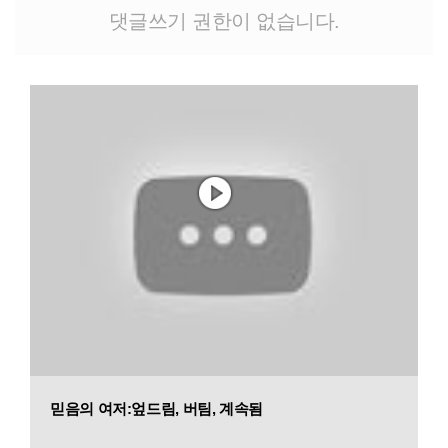
댓글쓰기 권한이 없습니다.
믿음의 여저:엎드림, 버팀, 계속됨