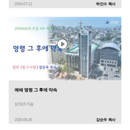
2026-07-12
하인수 목사
예배 명령 그 후에 약속
잠3장5~6절
2026-06-28
강순우 목사