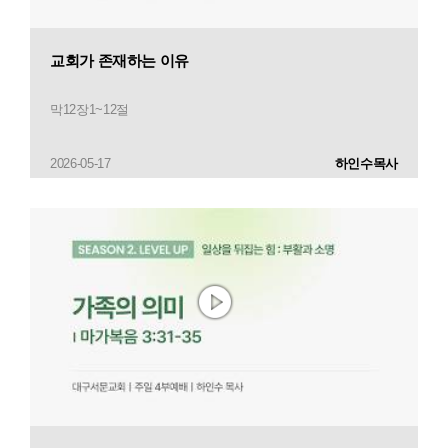
교회가 존재하는 이유
막12장1~12절
2026-05-17
하인수목사