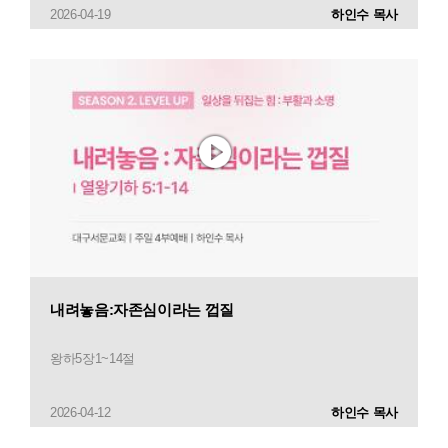
2026-04-19
하인수 목사
내려놓음:자존심이라는 껍질
왕하5장1~14절
2026-04-12
하인수 목사