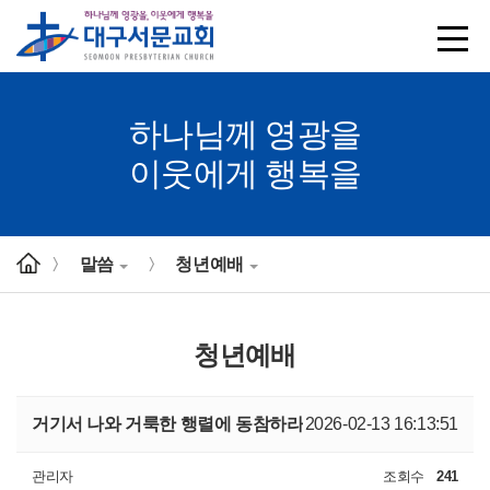
하나님께 영광을
이웃에게 행복을
말씀
청년예배
>
>
청년예배
거기서 나와 거룩한 행렬에 동참하라
2026-02-13 16:13:51
관리자
조회수
241