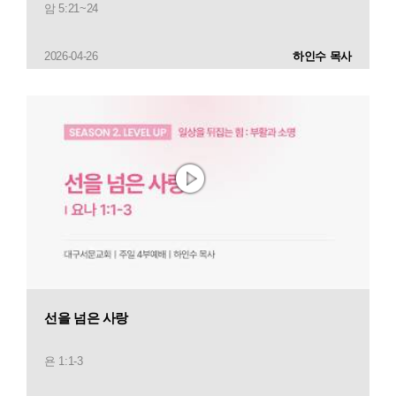
암 5:21~24
2026-04-26
하인수 목사
선을 넘은 사랑
욘 1:1-3