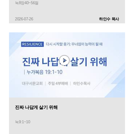
눅8장40~56절
2026-07-26
하인수 목사
진짜 나답게 살기 위해
눅9:1~10