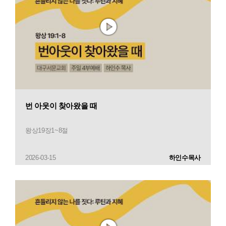
번 아웃이 찾아왔을 때
왕상19장1~8절
2026-03-15
하인수목사