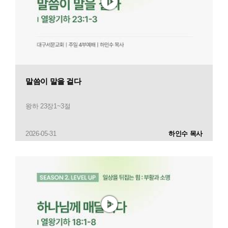
말씀이 말을 걸다
왕하 23장1~3절
2026-05-31
하인수 목사