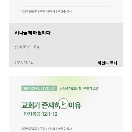
하나님께 매달리다
왕하18장1~8절
2026-05-24
하인수 목사