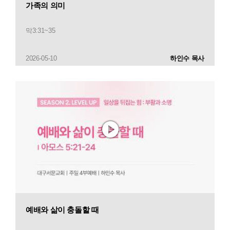
가족의 의미
막3:31~35
2026-05-10
하인수 목사
예배와 삶이 충돌할 때