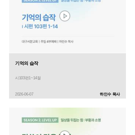
기억의 습작
시103편1~14절
2026-06-07
하인수 목사