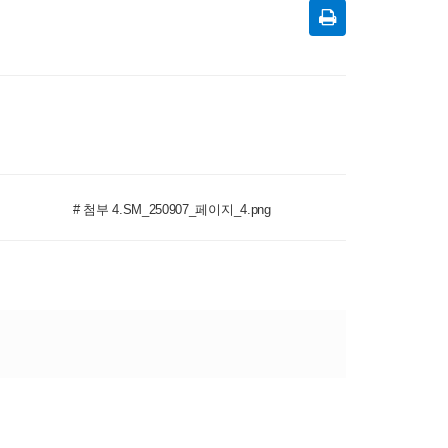
# 첨부 4.SM_250907_페이지_4.png