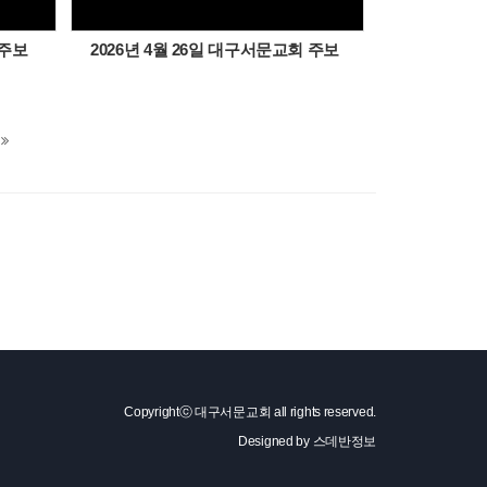
 주보
2026년 4월 26일 대구서문교회 주보
Copyrightⓒ 대구서문교회 all rights reserved.
Designed by
스데반정보