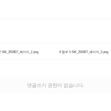
2.SM_250907_페이지_2.png
# 첨부 3.SM_250907_페이지_3.png
댓글쓰기 권한이 없습니다.