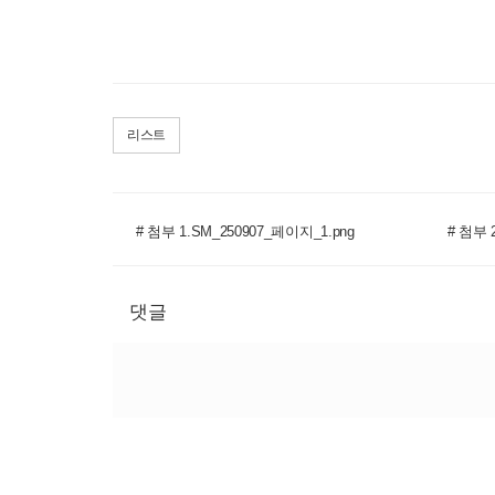
리스트
# 첨부 1.SM_250907_페이지_1.png
# 첨부 
댓글