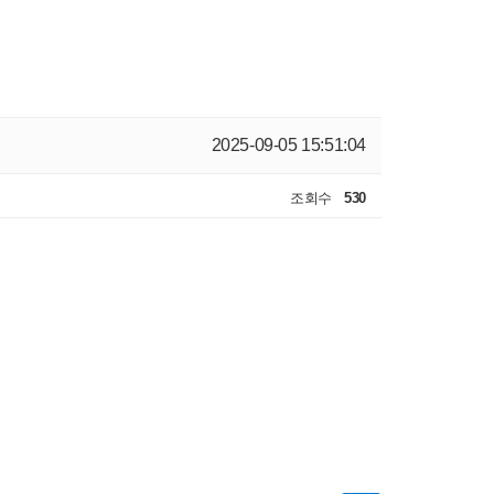
2025-09-05 15:51:04
조회수
530