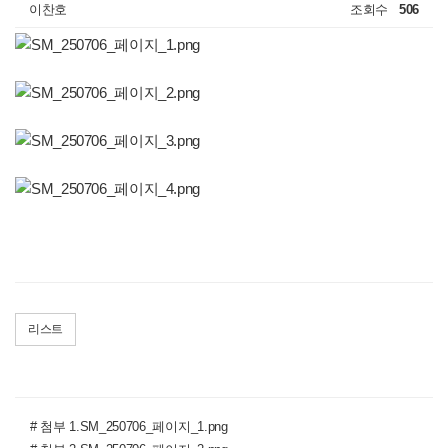
이찬호
조회수
506
리스트
# 첨부 1.SM_250706_페이지_1.png