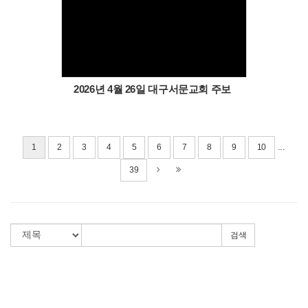
Views
2026년 4월 26일 대구서문교회 주보
...
1
2
3
4
5
6
7
8
9
10
39
검색