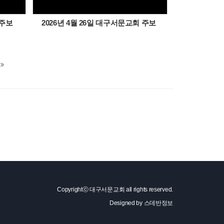
 주보
2026년 4월 26일 대구서문교회 주보
Copyrightⓒ 대구서문교회 all rights reserved.
Designed by
스데반정보