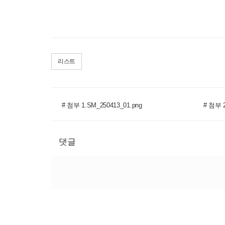
리스트
# 첨부 1.SM_250413_01.png
# 첨부 2
댓글