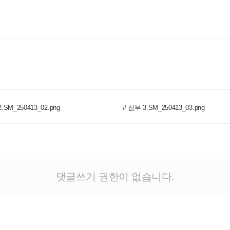
.SM_250413_02.png
# 첨부 3.SM_250413_03.png
댓글쓰기 권한이 없습니다.