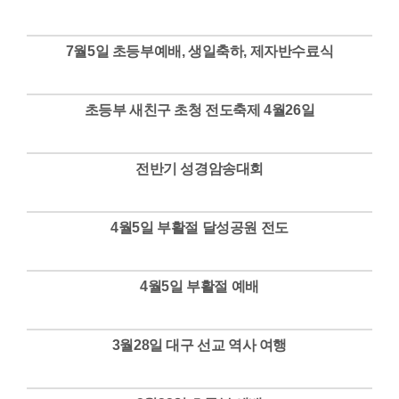
Views
7월5일 초등부예배, 생일축하, 제자반수료식
Views
초등부 새친구 초청 전도축제 4월26일
Views
전반기 성경암송대회
Views
4월5일 부활절 달성공원 전도
Views
4월5일 부활절 예배
Views
3월28일 대구 선교 역사 여행
Views