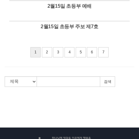
2월15일 초등부 예배
Views
2월15일 초등부 주보 제7호
Views
1
2
3
4
5
6
7
검색