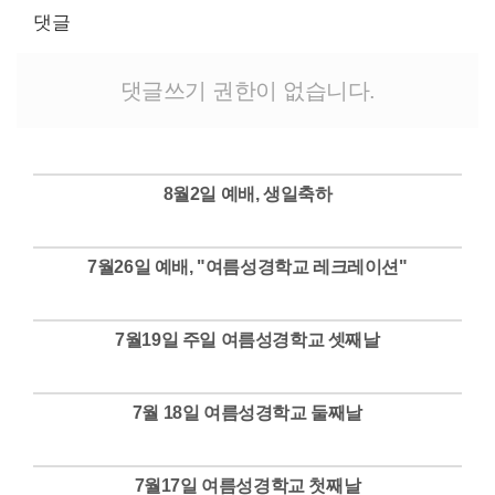
# 첨부 10.20251214_101132.jpg
댓글
# 첨부 11.20251214_102545.jpg
# 첨부 12.20251214_102607.jpg
# 첨부 13.20251214_103004.jpg
댓글쓰기 권한이 없습니다.
# 첨부 14.20251214_103009.jpg
# 첨부 15.20251214_103021.jpg
8월2일 예배, 생일축하
Views
7월26일 예배, "여름성경학교 레크레이션"
Views
7월19일 주일 여름성경학교 셋째날
Views
7월 18일 여름성경학교 둘째날
Views
7월17일 여름성경학교 첫째날