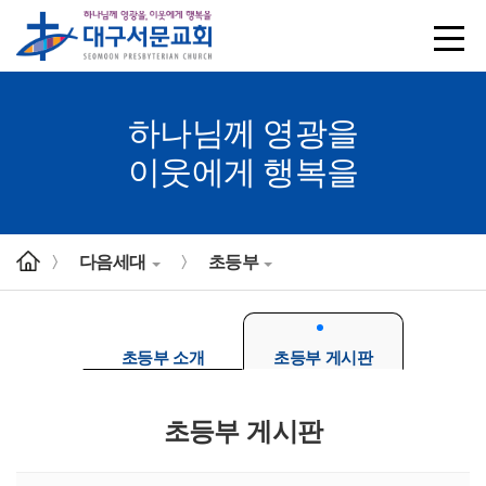
하나님께 영광을
이웃에게 행복을
다음세대
초등부
>
>
초등부 소개
초등부 게시판
초등부 게시판