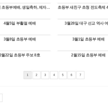
7월5일 초등부예배, 생일축하, 제자반수료식
Views
Views
4월5일 부활절 예배
3월28일 대구 선교 역사 
Views
Views
3월8일 초등부 예배
3월1일 초등부 예배
Views
Views
2월22일 초등부 주보 8호
2월15일 초등부 예배
Views
Views
1
2
3
4
5
6
7