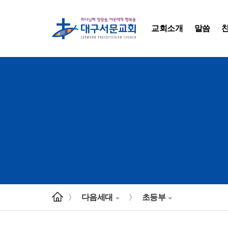
교회소개
말씀
다음세대
초등부
>
>