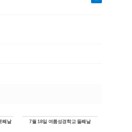
 셋째날
7월 18일 여름성경학교 둘째날
Views