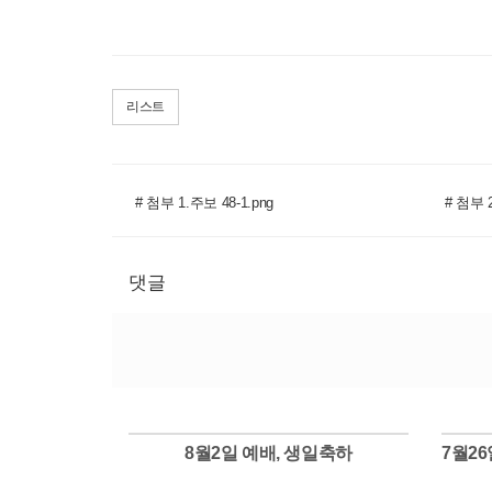
리스트
# 첨부 1.주보 48-1.png
# 첨부 2
댓글
8월2일 예배, 생일축하
Views