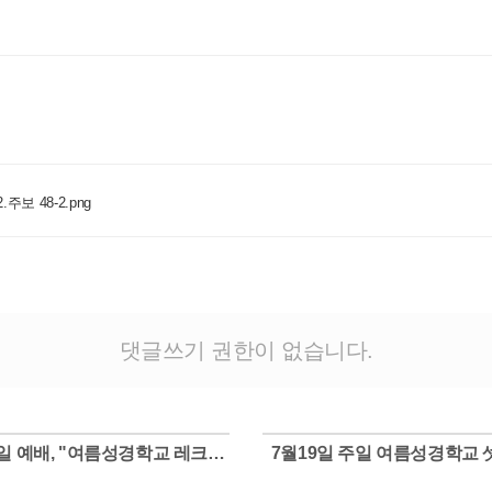
.주보 48-2.png
댓글쓰기 권한이 없습니다.
7월26일 예배, "여름성경학교 레크레이션"
7월19일 주일 여름성경학교
Views
Views