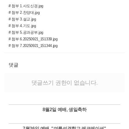
# 첨부 1.사도신경.jpg
# 첨부 2.찬양대.jpg
# 첨부 3.설교.jpg
# 첨부 4.기도.jpg
# 첨부 5.공과공부.jpg
# 첨부 6.20250921_151339.jpg
# 첨부 7.20250921_151344.jpg
댓글
댓글쓰기 권한이 없습니다.
8월2일 예배, 생일축하
Views
7월26일 예배, "여름성경학교 레크레이션"