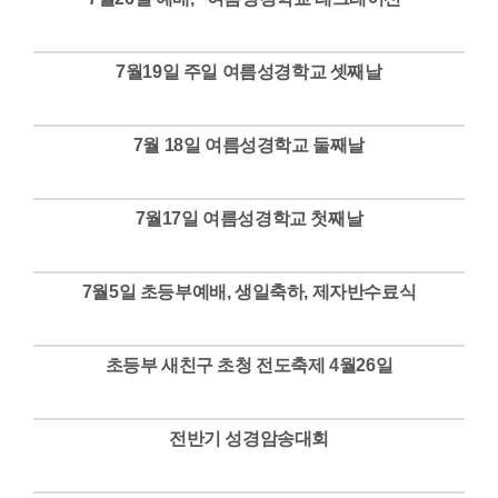
Views
7월19일 주일 여름성경학교 셋째날
Views
7월 18일 여름성경학교 둘째날
Views
7월17일 여름성경학교 첫째날
Views
7월5일 초등부예배, 생일축하, 제자반수료식
Views
초등부 새친구 초청 전도축제 4월26일
Views
전반기 성경암송대회
Views