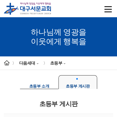
하나님께 영광을
이웃에게 행복을
다음세대
초등부
>
>
초등부 소개
초등부 게시판
초등부 게시판