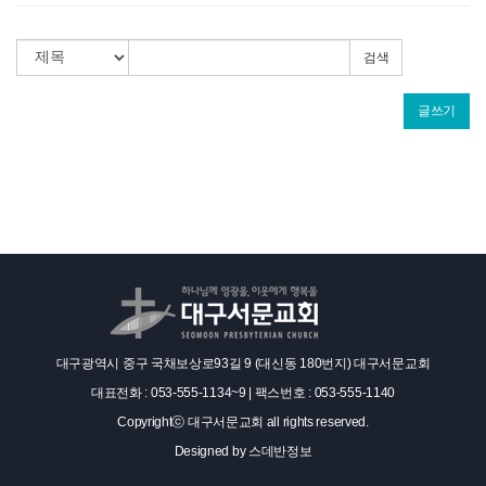
검색
글쓰기
대구광역시 중구 국채보상로93길 9 (대신동 180번지) 대구서문교회
대표전화 : 053-555-1134~9 | 팩스번호 : 053-555-1140
Copyrightⓒ 대구서문교회 all rights reserved.
Designed by
스데반정보