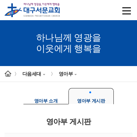
하나님께 영광을
이웃에게 행복을
다음세대
영아부
>
>
영아부 소개
영아부 게시판
영아부 게시판